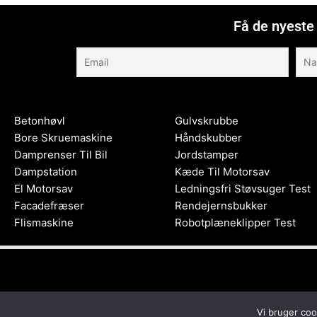
Få de nyeste 
Betonhøvl
Gulvskrubbe
Bore Skruemaskine
Håndskubber
Damprenser Til Bil
Jordstamper
Dampstation
Kæde Til Motorsav
El Motorsav
Ledningsfri Støvsuger Test
Facadefræser
Rendejernsbukker
Flismaskine
Robotplæneklipper Test
Vi bruger coo