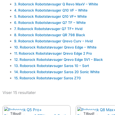
Roborock Robotstøvsuger Q Revo MaxV – White
Roborock Robotstøvsuger Q10 VF – White
Roborock Robotstøvsuger Q10 VF+ White
Roborock Robotstøvsuger Q7 TF – White
Roborock Robotstøvsuger Q7 TF+ Hvid
Roborock Robotstøvsuger QR 798 Black
Roborock Robotstøvsuger Qrevo Curv – Hvid
Roborock Robotstøvsuger Qrevo Edge – White
Roborock Robotstøvsuger Qrevo Edge 2 Pro
Roborock Robotstøvsuger Qrevo Edge 5V1 – Black
Roborock Robotstøvsuger Saros 10 – Sort
Roborock Robotstøvsuger Saros 20 Sonic White
Roborock Robotstøvsuger Saros Z70
Viser 15 resultater
Den
Den
Den
oprindelige
aktuelle
oprindelig
Tilbud!
Tilbud!