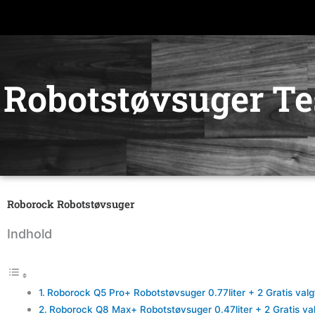
Gå
til
indholdet
Robotstøvsuger Te
Roborock Robotstøvsuger
Indhold
Roborock Q5 Pro+ Robotstøvsuger 0.77liter + 2 Gratis valg
Roborock Q8 Max+ Robotstøvsuger 0.47liter + 2 Gratis val