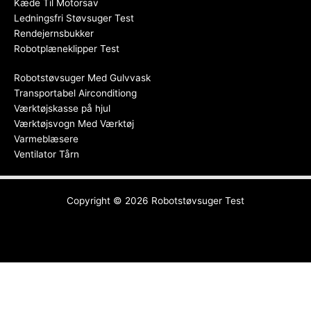
Kæde Til Motorsav
Ledningsfri Støvsuger Test
Rendejernsbukker
Robotplæneklipper Test
Robotstøvsuger Med Gulvvask
Transportabel Airconditiong
Værktøjskasse på hjul
Værktøjsvogn Med Værktøj
Varmeblæsere
Ventilator Tårn
Copyright © 2026
Robotstøvsuger Test