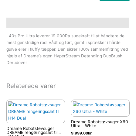
Beskrivelse
L40s Pro Ultra leverer 19.000Pa sugekraft til at håndtere de
mest genstridige rod, vådt og tørt, gemt i sprækker i hårde
gulve eller i fluffy tæpper. Den sikrer 100% sammenfiltring ved
hjælp af Dreame’s egen HyperStream Detangling DuoBrush.
Derudover
Relaterede varer
Dreame Robotstøvsuger X60
Ultra – White
Dreame Robotstøvsuger
DREAME rengøringssæt til
9,999.00
kr.