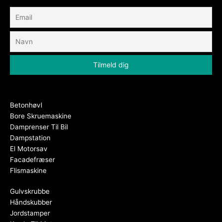
Betonhøvl
Bore Skruemaskine
Damprenser Til Bil
Dampstation
El Motorsav
Facadefræser
Flismaskine
Gulvskrubbe
Håndskubber
Jordstamper