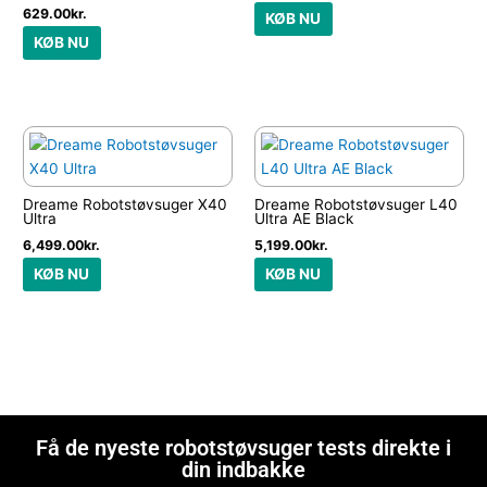
H14 Dual
629.00
kr.
KØB NU
KØB NU
Dreame Robotstøvsuger X40
Dreame Robotstøvsuger L40
Ultra
Ultra AE Black
6,499.00
kr.
5,199.00
kr.
KØB NU
KØB NU
Få de nyeste robotstøvsuger tests direkte i
din indbakke