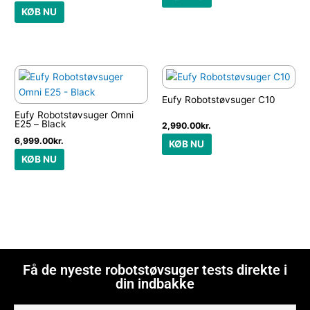
KØB NU
Eufy Robotstøvsuger C10
Eufy Robotstøvsuger Omni
E25 – Black
2,990.00
kr.
6,999.00
kr.
KØB NU
KØB NU
Få de nyeste robotstøvsuger tests direkte i
din indbakke