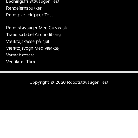
Ledningsfri Støvsuger Test
Rendejernsbukker
Robotplæneklipper Test
Robotstøvsuger Med Gulvvask
Transportabel Airconditiong
Værktøjskasse på hjul
Værktøjsvogn Med Værktøj
Varmeblæsere
Ventilator Tårn
Copyright © 2026
Robotstøvsuger Test