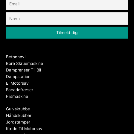
Betonhøvl
Bore Skruemaskine
Damprenser Til Bil
Dampstation
El Motorsav
Facadefræser
Flismaskine
Gulvskrubbe
Håndskubber
Jordstamper
Kæde Til Motorsav