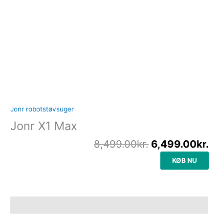
Jonr robotstøvsuger
Jonr X1 Max
8,499.00
kr.
6,499.00
kr.
KØB NU
Beskrivelse