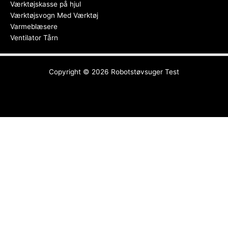
Værktøjskasse på hjul
Værktøjsvogn Med Værktøj
Varmeblæsere
Ventilator Tårn
Copyright © 2026
Robotstøvsuger Test