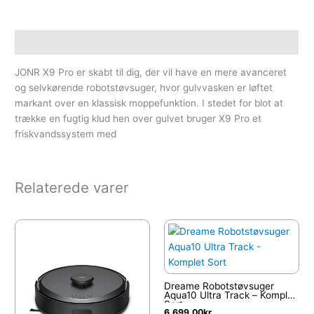
Beskrivelse
JONR X9 Pro er skabt til dig, der vil have en mere avanceret
og selvkørende robotstøvsuger, hvor gulvvasken er løftet
markant over en klassisk moppefunktion. I stedet for blot at
trække en fugtig klud hen over gulvet bruger X9 Pro et
friskvandssystem med
Relaterede varer
Dreame Robotstøvsuger
Aqua10 Ultra Track – Komplet
Sort
6,699.00
kr.