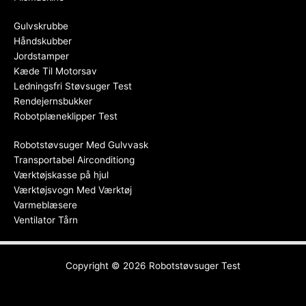
Gulvskrubbe
Håndskubber
Jordstamper
Kæde Til Motorsav
Ledningsfri Støvsuger Test
Rendejernsbukker
Robotplæneklipper Test
Robotstøvsuger Med Gulvvask
Transportabel Airconditiong
Værktøjskasse på hjul
Værktøjsvogn Med Værktøj
Varmeblæsere
Ventilator Tårn
Copyright © 2026
Robotstøvsuger Test