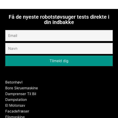
Få de nyeste robotstøvsuger tests direkte i
din indbakke
Betonhøvl
Bore Skruemaskine
Damprenser Til Bil
Dampstation
El Motorsav
Facadefræser
Flismaskine