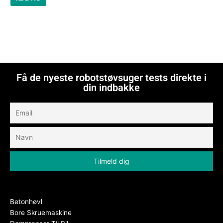
Få de nyeste robotstøvsuger tests direkte i
din indbakke
Betonhøvl
Bore Skruemaskine