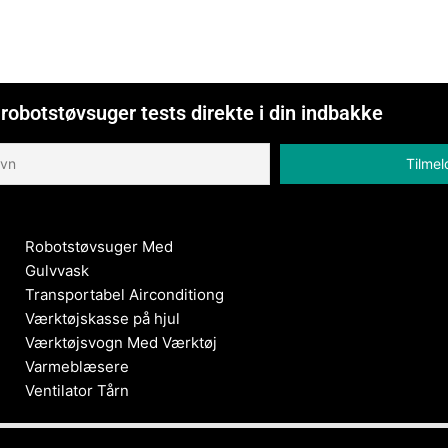
robotstøvsuger tests direkte i din indbakke
Robotstøvsuger Med
Gulvvask
Transportabel Airconditiong
Værktøjskasse på hjul
Værktøjsvogn Med Værktøj
Varmeblæsere
Ventilator Tårn