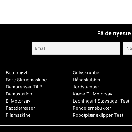
Få de nyeste 
Betonhøvl
Gulvskrubbe
Bore Skruemaskine
Håndskubber
Damprenser Til Bil
Jordstamper
Dampstation
Kæde Til Motorsav
El Motorsav
Ledningsfri Støvsuger Test
Facadefræser
Rendejernsbukker
Flismaskine
Robotplæneklipper Test