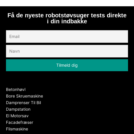
Få de nyeste robotstøvsuger tests direkte
i din indbakke
Betonhøvl
Bore Skruemaskine
Damprenser Til Bil
Dampstation
El Motorsav
Facadefræser
Flismaskine