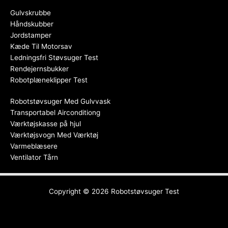
Gulvskrubbe
Håndskubber
Jordstamper
Kæde Til Motorsav
Ledningsfri Støvsuger Test
Rendejernsbukker
Robotplæneklipper Test
Robotstøvsuger Med Gulvvask
Transportabel Airconditiong
Værktøjskasse på hjul
Værktøjsvogn Med Værktøj
Varmeblæsere
Ventilator Tårn
Copyright © 2026
Robotstøvsuger Test