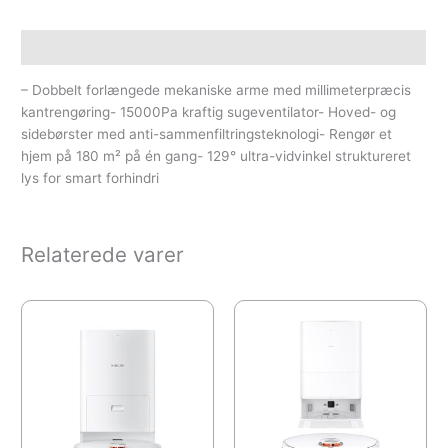
Beskrivelse
– Dobbelt forlængede mekaniske arme med millimeterpræcis
kantrengøring- 15000Pa kraftig sugeventilator- Hoved- og
sidebørster med anti-sammenfiltringsteknologi- Rengør et
hjem på 180 m² på én gang- 129° ultra-vidvinkel struktureret
lys for smart forhindri
Relaterede varer