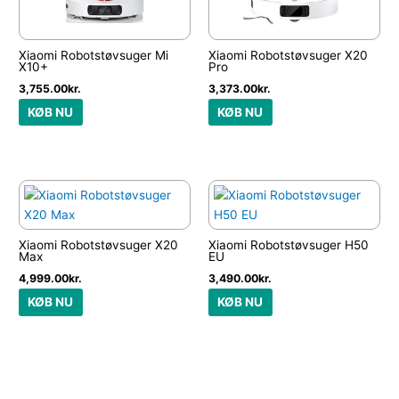
Xiaomi Robotstøvsuger Mi
Xiaomi Robotstøvsuger X20
X10+
Pro
3,755.00
kr.
3,373.00
kr.
KØB NU
KØB NU
Xiaomi Robotstøvsuger X20
Xiaomi Robotstøvsuger H50
Max
EU
4,999.00
kr.
3,490.00
kr.
KØB NU
KØB NU