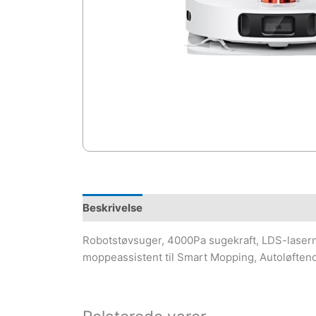
Beskrivelse
Robotstøvsuger, 4000Pa sugekraft, LDS-lasern
moppeassistent til Smart Mopping, Autoløften