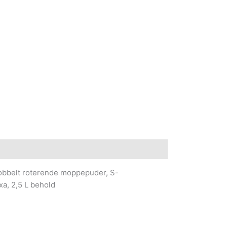
Dobbelt roterende moppepuder, S-
a, 2,5 L behold