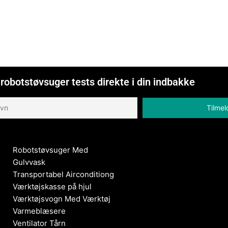
robotstøvsuger tests direkte i din indbakke
Robotstøvsuger Med
Gulvvask
Transportabel Airconditiong
Værktøjskasse på hjul
Værktøjsvogn Med Værktøj
Varmeblæsere
Ventilator Tårn