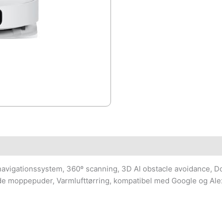
avigationssystem, 360º scanning, 3D AI obstacle avoidance, 
de moppepuder, Varmlufttørring, kompatibel med Google og Alex