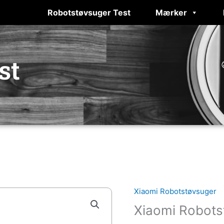
Robotstøvsuger Test
Mærker
st
Xiaomi Robotstøvsuger
Xiaomi Robots