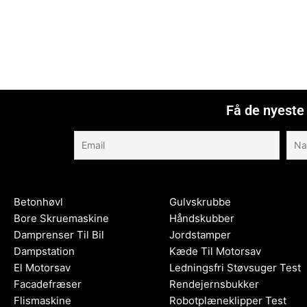
Få de nyeste 
Betonhøvl
Gulvskrubbe
Bore Skruemaskine
Håndskubber
Damprenser Til Bil
Jordstamper
Dampstation
Kæde Til Motorsav
El Motorsav
Ledningsfri Støvsuger Test
Facadefræser
Rendejernsbukker
Flismaskine
Robotplæneklipper Test